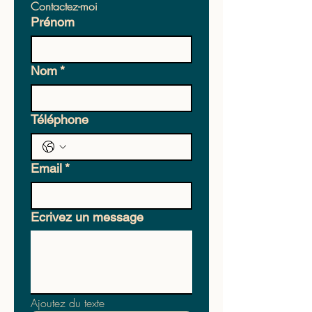
Contactez-moi
Prénom
Nom
*
Téléphone
Email
*
Ecrivez un message
Ajoutez du texte