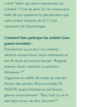
t-shirt "bébé" qui arrive maintenant au 
nombril ? C'est du déni. Et ces chaussures 
taille 28 qui squattent le placard alors que 
votre enfant chausse du 35 ? C'est 
carrément de l'archéologie.
Comment faire participer les enfants (sans 
guerre mondiale) :
Transformez ça en jeu ! Les enfants 
adorent essayer leurs vieux vêtements et 
rire de leurs anciennes tenues. "Regarde 
maman, j'avais vraiment ce pantalon 
dinosaure ?!"
Organisez un défilé de mode du ridicule. 
Prenez des photos. Riez ensemble. Et 
ENSUITE, quand l'ambiance est bonne, 
glissez innocemment : "Bon, tout ça, on le 
met dans le sac de don, d'accord ?"