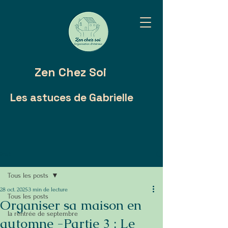
Zen Chez Soi
Les astuces de Gabrielle
Post
Tous les posts
28 oct. 2025
3 min de lecture
Tous les posts
Organiser sa maison en
la rentrée de septembre
automne -Partie 3 : Le