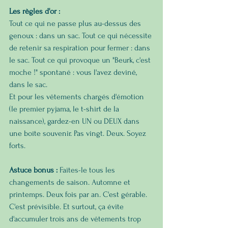
Les règles d'or :
Tout ce qui ne passe plus au-dessus des 
genoux : dans un sac. Tout ce qui nécessite 
de retenir sa respiration pour fermer : dans 
le sac. Tout ce qui provoque un "Beurk, c'est 
moche !" spontané : vous l'avez deviné, 
dans le sac.
Et pour les vêtements chargés d'émotion 
(le premier pyjama, le t-shirt de la 
naissance), gardez-en UN ou DEUX dans 
une boîte souvenir. Pas vingt. Deux. Soyez 
forts.
Astuce bonus :
 Faites-le tous les 
changements de saison. Automne et 
printemps. Deux fois par an. C'est gérable. 
C'est prévisible. Et surtout, ça évite 
d'accumuler trois ans de vêtements trop 