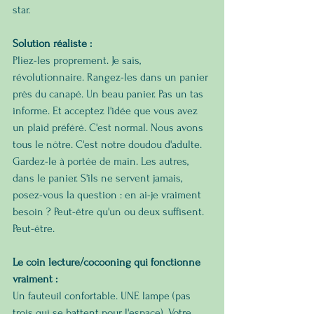
star.
Solution réaliste :
Pliez-les proprement. Je sais, 
révolutionnaire. Rangez-les dans un panier 
près du canapé. Un beau panier. Pas un tas 
informe. Et acceptez l'idée que vous avez 
un plaid préféré. C'est normal. Nous avons 
tous le nôtre. C'est notre doudou d'adulte.
Gardez-le à portée de main. Les autres, 
dans le panier. S'ils ne servent jamais, 
posez-vous la question : en ai-je vraiment 
besoin ? Peut-être qu'un ou deux suffisent. 
Peut-être.
Le coin lecture/cocooning qui fonctionne 
vraiment :
Un fauteuil confortable. UNE lampe (pas 
trois qui se battent pour l'espace). Votre 