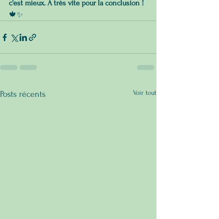
c'est mieux. À très vite pour la conclusion !
🍁✨
Voir tout
Posts récents