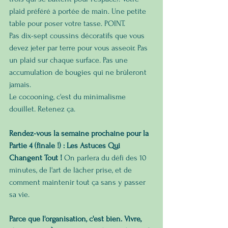
plaid préféré à portée de main. Une petite 
table pour poser votre tasse. POINT.
Pas dix-sept coussins décoratifs que vous 
devez jeter par terre pour vous asseoir. Pas 
un plaid sur chaque surface. Pas une 
accumulation de bougies qui ne brûleront 
jamais.
Le cocooning, c'est du minimalisme 
douillet. Retenez ça.
Rendez-vous la semaine prochaine pour la 
Partie 4 (finale !) : Les Astuces Qui 
Changent Tout !
 On parlera du défi des 10 
minutes, de l'art de lâcher prise, et de 
comment maintenir tout ça sans y passer 
sa vie. 
Parce que l'organisation, c'est bien. Vivre, 