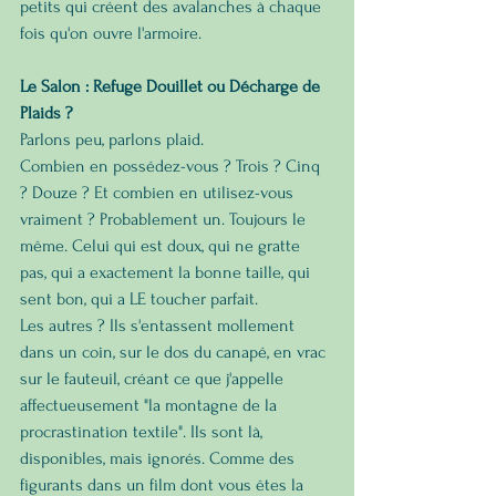
petits qui créent des avalanches à chaque 
fois qu'on ouvre l'armoire.
Le Salon : Refuge Douillet ou Décharge de 
Plaids ?
Parlons peu, parlons plaid.
Combien en possédez-vous ? Trois ? Cinq 
? Douze ? Et combien en utilisez-vous 
vraiment ? Probablement un. Toujours le 
même. Celui qui est doux, qui ne gratte 
pas, qui a exactement la bonne taille, qui 
sent bon, qui a LE toucher parfait.
Les autres ? Ils s'entassent mollement 
dans un coin, sur le dos du canapé, en vrac 
sur le fauteuil, créant ce que j'appelle 
affectueusement "la montagne de la 
procrastination textile". Ils sont là, 
disponibles, mais ignorés. Comme des 
figurants dans un film dont vous êtes la 