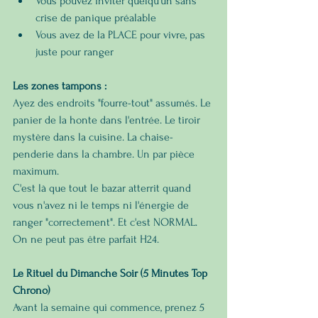
Vous pouvez inviter quelqu'un sans 
crise de panique préalable
Vous avez de la PLACE pour vivre, pas 
juste pour ranger
Les zones tampons :
Ayez des endroits "fourre-tout" assumés. Le 
panier de la honte dans l'entrée. Le tiroir 
mystère dans la cuisine. La chaise-
penderie dans la chambre. Un par pièce 
maximum.
C'est là que tout le bazar atterrit quand 
vous n'avez ni le temps ni l'énergie de 
ranger "correctement". Et c'est NORMAL. 
On ne peut pas être parfait H24.
Le Rituel du Dimanche Soir (5 Minutes Top 
Chrono)
Avant la semaine qui commence, prenez 5 