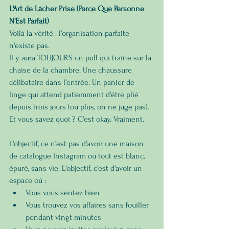
L'Art de Lâcher Prise (Parce Que Personne 
N'Est Parfait)
Voilà la vérité : l'organisation parfaite 
n'existe pas.
Il y aura TOUJOURS un pull qui traîne sur la 
chaise de la chambre. Une chaussure 
célibataire dans l'entrée. Un panier de 
linge qui attend patiemment d'être plié 
depuis trois jours (ou plus, on ne juge pas). 
Et vous savez quoi ? C'est okay. Vraiment.
L'objectif, ce n'est pas d'avoir une maison 
de catalogue Instagram où tout est blanc, 
épuré, sans vie. L'objectif, c'est d'avoir un 
espace où :
Vous vous sentez bien
Vous trouvez vos affaires sans fouiller 
pendant vingt minutes