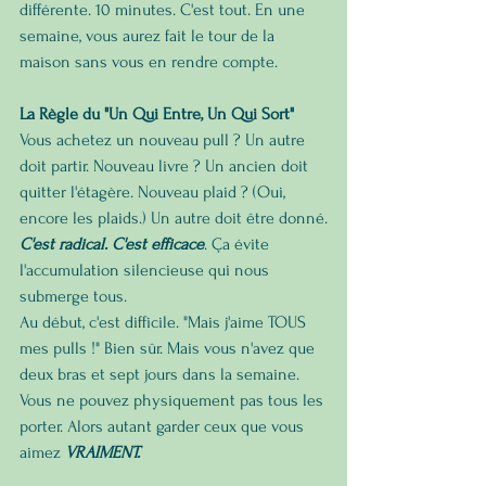
différente. 10 minutes. C'est tout. En une 
semaine, vous aurez fait le tour de la 
maison sans vous en rendre compte.
La Règle du "Un Qui Entre, Un Qui Sort"
Vous achetez un nouveau pull ? Un autre 
doit partir. Nouveau livre ? Un ancien doit 
quitter l'étagère. Nouveau plaid ? (Oui, 
encore les plaids.) Un autre doit être donné.
C'est radical. C'est efficace
. Ça évite 
l'accumulation silencieuse qui nous 
submerge tous.
Au début, c'est difficile. "Mais j'aime TOUS 
mes pulls !" Bien sûr. Mais vous n'avez que 
deux bras et sept jours dans la semaine. 
Vous ne pouvez physiquement pas tous les 
porter. Alors autant garder ceux que vous 
aimez 
VRAIMENT.