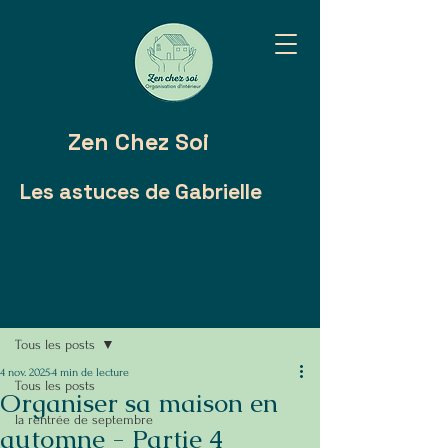
Zen Chez Soi
Les astuces de Gabrielle
Post
Tous les posts
4 nov. 2025
4 min de lecture
Tous les posts
Organiser sa maison en
la rentrée de septembre
automne - Partie 4