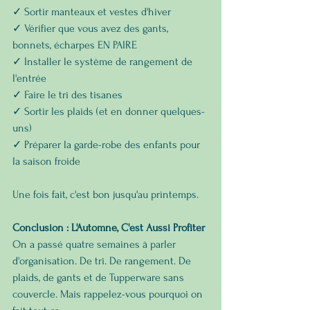
✓ Sortir manteaux et vestes d'hiver
✓ Vérifier que vous avez des gants, 
bonnets, écharpes EN PAIRE
✓ Installer le système de rangement de 
l'entrée
✓ Faire le tri des tisanes
✓ Sortir les plaids (et en donner quelques-
uns)
✓ Préparer la garde-robe des enfants pour 
la saison froide
Une fois fait, c'est bon jusqu'au printemps.
Conclusion : L'Automne, C'est Aussi Profiter
On a passé quatre semaines à parler 
d'organisation. De tri. De rangement. De 
plaids, de gants et de Tupperware sans 
couvercle. Mais rappelez-vous pourquoi on 