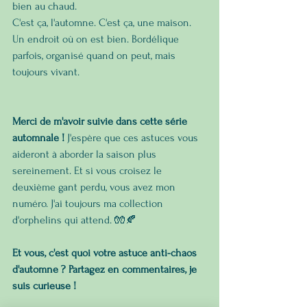
bien au chaud.
C'est ça, l'automne. C'est ça, une maison.
Un endroit où on est bien. Bordélique 
parfois, organisé quand on peut, mais 
toujours vivant.
Merci de m'avoir suivie dans cette série 
automnale !
 J'espère que ces astuces vous 
aideront à aborder la saison plus 
sereinement. Et si vous croisez le 
deuxième gant perdu, vous avez mon 
numéro. J'ai toujours ma collection 
d'orphelins qui attend. 🧤🍂
Et vous, c'est quoi votre astuce anti-chaos 
d'automne ? Partagez en commentaires, je 
suis curieuse !