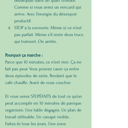
débarquait dans un quart d'heure. 
Comme si vous aviez un rencard qui 
arrive. Avec l'énergie du désespoir 
productif.
STOP à la sonnerie. Même si ce n'est 
pas parfait. Même s'il reste deux trucs 
qui traînent. On arrête.
Pourquoi ça marche :
Parce que 10 minutes, ce n'est rien. Ça ne 
fait pas peur. Vous pouvez caser ça entre 
deux épisodes de série. Pendant que le 
café chauffe. Avant de vous coucher.
Et vous serez STUPÉFAITS de tout ce qu'on 
peut accomplir en 10 minutes de panique 
organisée. Une table dégagée. Un plan de 
travail utilisable. Un canapé visible.
Faites-le tous les jours. Une zone 