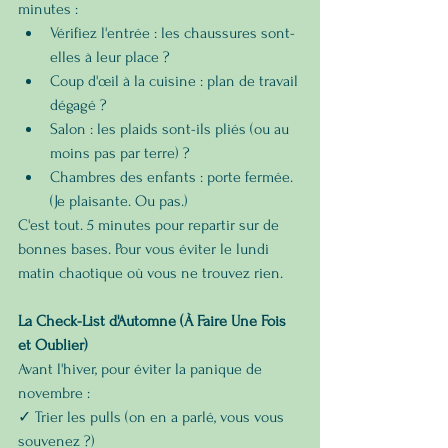
minutes :
Vérifiez l'entrée : les chaussures sont-
elles à leur place ?
Coup d'œil à la cuisine : plan de travail 
dégagé ?
Salon : les plaids sont-ils pliés (ou au 
moins pas par terre) ?
Chambres des enfants : porte fermée. 
(Je plaisante. Ou pas.)
C'est tout. 5 minutes pour repartir sur de 
bonnes bases. Pour vous éviter le lundi 
matin chaotique où vous ne trouvez rien.
La Check-List d'Automne (À Faire Une Fois 
et Oublier)
Avant l'hiver, pour éviter la panique de 
novembre :
✓ Trier les pulls (on en a parlé, vous vous 
souvenez ?)