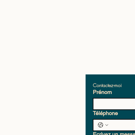
Contactez-moi
Prénom
Téléphone
Ecrivez un mess