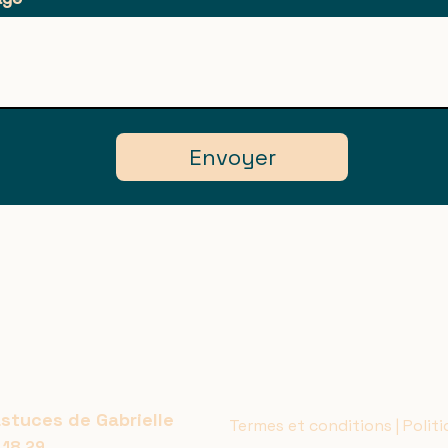
Envoyer
astuces de Gabrielle
Termes et conditions |
Politi
 18 29