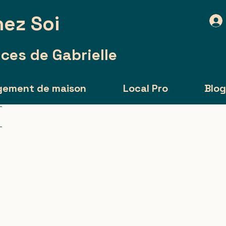
ez Soi
ces de Gabrielle
gement de maison
Local Pro
Blo