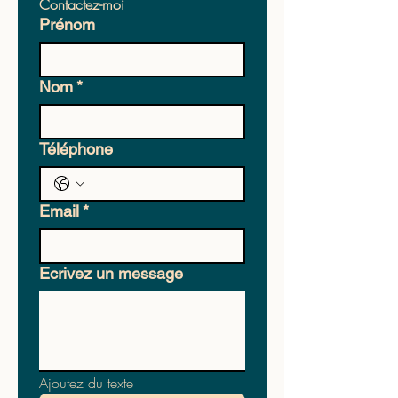
Contactez-moi
Prénom
Nom
*
Téléphone
Email
*
Ecrivez un message
Ajoutez du texte