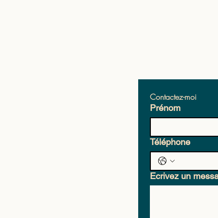
Contactez-moi
Prénom
Téléphone
Ecrivez un mess