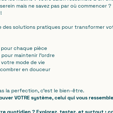
r serein mais ne savez pas par où commencer ?
!
te des solutions pratiques pour transformer vo
 pour chaque pièce
pour maintenir l'ordre
 votre mode de vie
ncombrer en douceur
as la perfection, c'est le bien-être.
rouver VOTRE système, celui qui vous ressemble 
re quotidien ? Explorez, testez, et surtout : 