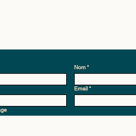
Nom
*
Email
*
age