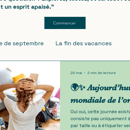
t un esprit apaisé."
Commencer
ée de septembre
La fin des vacances
20 mai
2 min de lecture
🌍✨ Aujourd’hui,
mondiale de l’o
Oui oui, cette journée exist
consiste pas uniquement à
par taille ou à étiqueter 