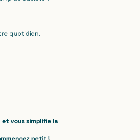
tre quotidien.
et vous simplifie la
commencez petit !