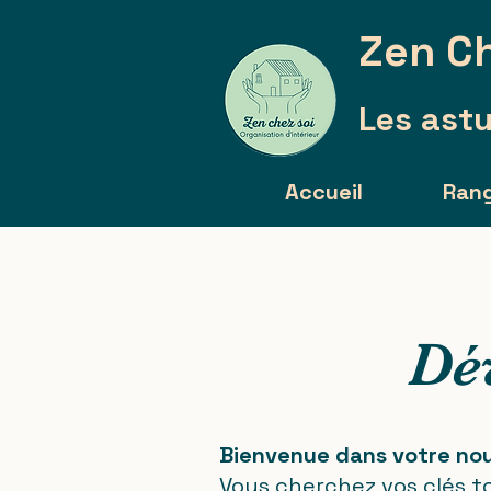
Zen Ch
Les astu
Accueil
Ran
Dé
Bienvenue dans votre nou
Vous cherchez vos clés to