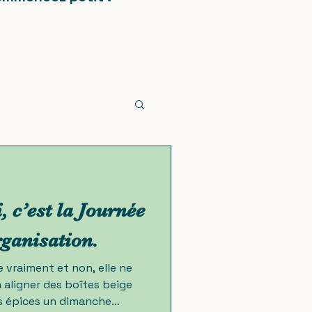
 c’est la Journée
rganisation.
e vraiment et non, elle ne
 aligner des boîtes beige
ses épices un dimanche