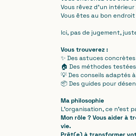
Vous rêvez d'un intérieu
Vous êtes au bon endroit 
Ici, pas de jugement, jus
Vous trouverez :
✨ Des astuces concrètes
🏠 Des méthodes testées 
💡 Des conseils adaptés à
📦 Des guides pour dése
Ma philosophie
L'organisation, ce n'est p
Mon rôle ? Vous aider à t
vie.
Prêt(e) à transformer vot