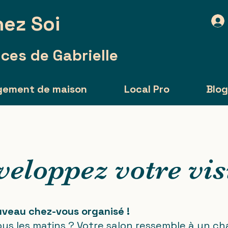
ez Soi
ces de Gabrielle
gement de maison
Local Pro
Blo
veloppez votre vis
veau chez-vous organisé !
us les matins ? Votre salon ressemble à un ch