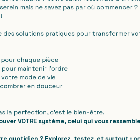
r serein mais ne savez pas par où commencer ?
!
te des solutions pratiques pour transformer vo
 pour chaque pièce
pour maintenir l'ordre
 votre mode de vie
ncombrer en douceur
as la perfection, c'est le bien-être.
rouver VOTRE système, celui qui vous ressemble 
re quotidien ? Explorez, testez, et surtout : 