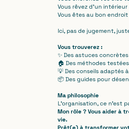
Vous rêvez d'un intérieu
Vous êtes au bon endroit 
Ici, pas de jugement, jus
Vous trouverez :
✨ Des astuces concrètes
🏠 Des méthodes testées 
💡 Des conseils adaptés à
📦 Des guides pour dése
Ma philosophie
L'organisation, ce n'est p
Mon rôle ? Vous aider à t
vie.
Prêt(e) à transformer vot