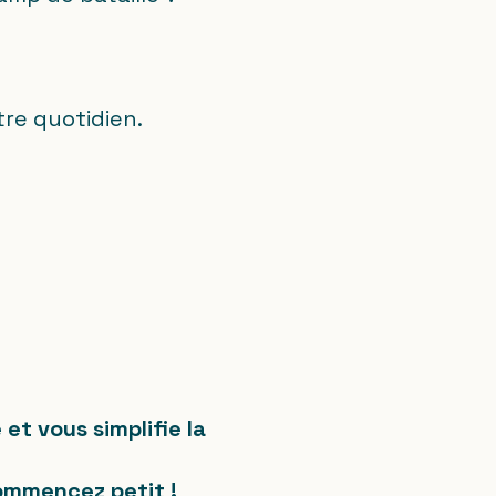
tre quotidien.
et vous simplifie la
commencez petit !