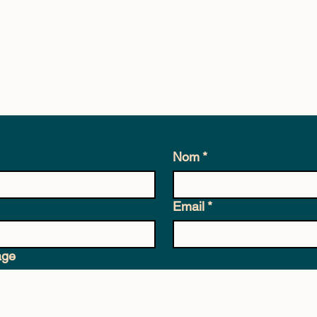
Nom
*
Email
*
age