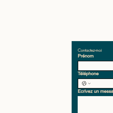
Contactez-moi
Prénom
Téléphone
Ecrivez un mess