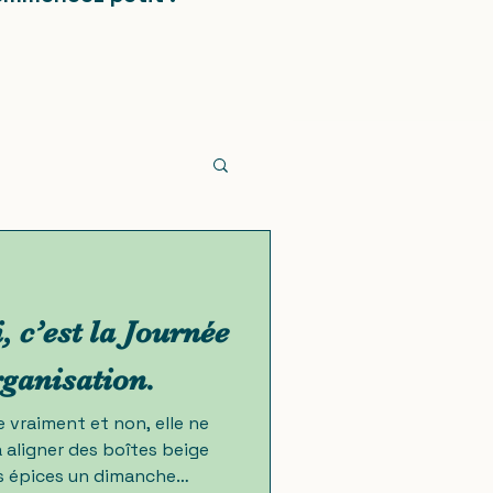
 c’est la Journée
rganisation.
e vraiment et non, elle ne
 aligner des boîtes beige
ses épices un dimanche