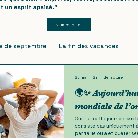
t un esprit apaisé."
Commencer
ée de septembre
La fin des vacances
20 mai
2 min de lecture
🌍✨ Aujourd’hui,
mondiale de l’o
Oui oui, cette journée exist
consiste pas uniquement à
par taille ou à étiqueter 