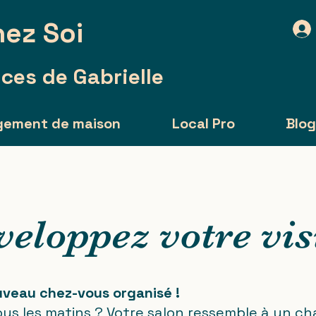
ez Soi
ces de Gabrielle
gement de maison
Local Pro
Blo
veloppez votre vis
veau chez-vous organisé !
us les matins ? Votre salon ressemble à un ch