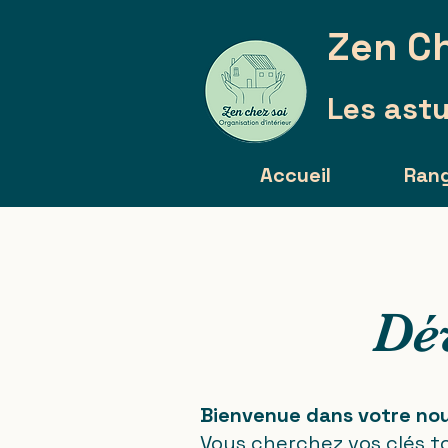
Zen Ch
Les astu
Accueil
Ran
Dé
Bienvenue dans votre nou
Vous cherchez vos clés to